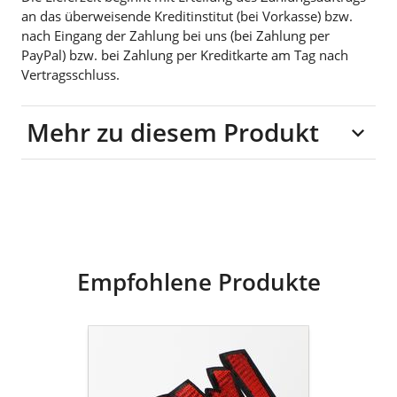
an das überweisende Kreditinstitut (bei Vorkasse) bzw.
nach Eingang der Zahlung bei uns (bei Zahlung per
PayPal) bzw. bei Zahlung per Kreditkarte am Tag nach
Vertragsschluss.
Mehr zu diesem Produkt
100% Baumwolle
Empfohlene Produkte
goldmarie
Pailletten
Patches
POW