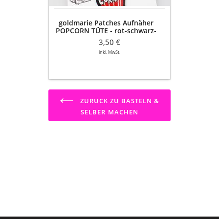
weiß
goldmarie Patches Aufnäher
POPCORN TÜTE - rot-schwarz-
weiß
3,50 €
inkl. MwSt.
ZURÜCK ZU BASTELN &
SELBER MACHEN