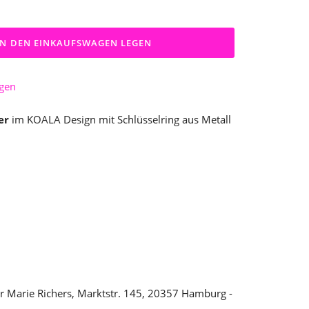
IN DEN EINKAUFSWAGEN LEGEN
ügen
er
im KOALA Design mit Schlüsselring aus Metall
r Marie Richers, Marktstr. 145, 20357 Hamburg -