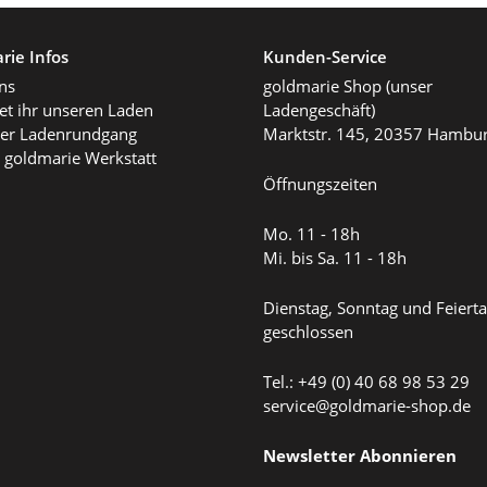
rie Infos
Kunden-Service
ns
goldmarie Shop (unser
det ihr unseren Laden
Ladengeschäft)
ller Ladenrundgang
Marktstr. 145, 20357 Hambu
 goldmarie Werkstatt
Öffnungszeiten
Mo. 11 - 18h
Mi. bis Sa. 11 - 18h
Dienstag, Sonntag und Feiert
geschlossen
Tel.: +49 (0) 40 68 98 53 29
service@goldmarie-shop.de
Newsletter Abonnieren