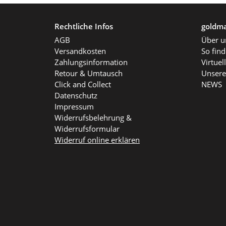
Rechtliche Infos
goldma
AGB
Über u
Versandkosten
So fin
Zahlungsinformation
Virtue
Retour & Umtausch
Unsere
Click and Collect
NEWS
Datenschutz
Impressum
Widerrufsbelehrung &
Widerrufsformular
Widerruf online erklären