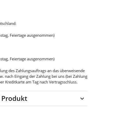
tschland:
mstag, Feiertage ausgenommen)
mstag, Feiertage ausgenommen)
teilung des Zahlungsauftrags an das überweisende
bzw. nach Eingang der Zahlung bei uns (bei Zahlung
per Kreditkarte am Tag nach Vertragsschluss.
 Produkt