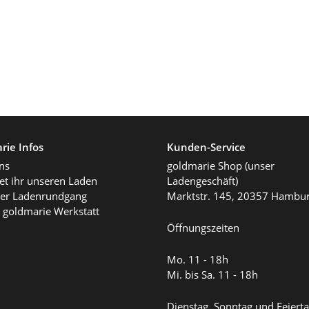
rie Infos
Kunden-Service
ns
goldmarie Shop (unser
det ihr unseren Laden
Ladengeschäft)
ller Ladenrundgang
Marktstr. 145, 20357 Hambu
 goldmarie Werkstatt
Öffnungszeiten
Mo. 11 - 18h
Mi. bis Sa. 11 - 18h
Dienstag, Sonntag und Feiert