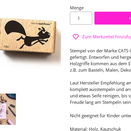
Menge
Zum Merkzettel hinzuf
Stempel von der Marke CATS 
gefertigt. Entworfen und herge
Holzgriffe kommen aus dem Erz
z.B. zum Basteln, Malen, Dek
Laut Hersteller Empfehlung a
komplett ausstempeln und ans
und etwas Seife reinigen, bis 
Freude lang am Stempeln sein
Nicht geeignet für Kinder unte
Material: Holz, Kautschuk