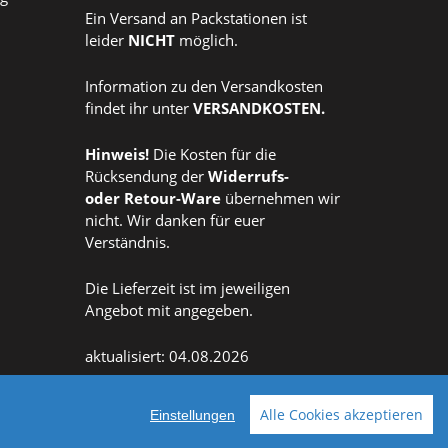
Ein Versand an Packstationen ist
leider
NICHT
möglich.
Information zu den Versandkosten
findet ihr unter
VERSANDKOSTEN
.
Hinweis!
Die Kosten für die
Rücksendung der
Widerrufs
-
oder
Retour-Ware
übernehmen wir
nicht. Wir danken für euer
Verständnis.
Die Lieferzeit ist im jeweiligen
Angebot mit angegeben.
aktualisiert: 04.08.2026
Alle Cookies akzeptieren
Einstellungen