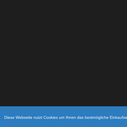
Diese Webseite nutzt Cookies um Ihnen das bestmögliche Einkaufser