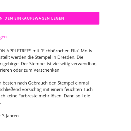
IN DEN EINKAUFSWAGEN LEGEN
ügen
ON APPLETREES mit "Eichhörnchen Ella" Motiv
stellt werden die Stempel in Dresden. Die
gebirge. Der Stempel ist vielseitig verwendbar,
orieren oder zum Verschenken.
m besten nach Gebrauch den Stempel einmal
chließend vorsichtig mit einem feuchten Tuch
sich keine Farbreste mehr lösen. Dann soll die
.
r 3 Jahren.