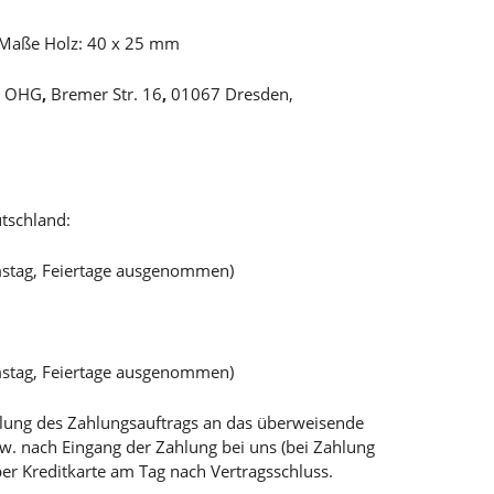
 Maße Holz: 40 x 25 mm
es OHG
,
Bremer Str. 16
,
01067 Dresden,
tschland:
mstag, Feiertage ausgenommen)
mstag, Feiertage ausgenommen)
teilung des Zahlungsauftrags an das überweisende
bzw. nach Eingang der Zahlung bei uns (bei Zahlung
per Kreditkarte am Tag nach Vertragsschluss.