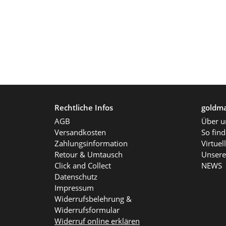
Rechtliche Infos
goldma
AGB
Über u
Versandkosten
So fin
Zahlungsinformation
Virtue
Retour & Umtausch
Unsere
Click and Collect
NEWS
Datenschutz
Impressum
Widerrufsbelehrung &
Widerrufsformular
Widerruf online erklären