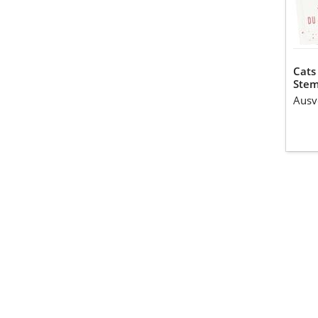
Cats
Stem
Ausv