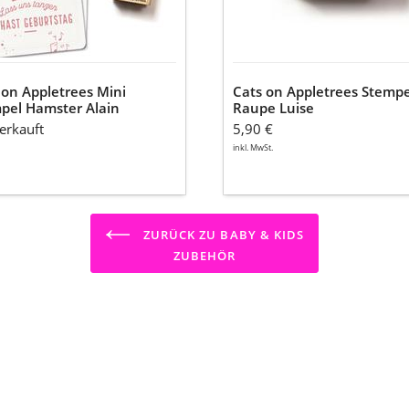
 on Appletrees Mini
Cats on Appletrees Stempe
pel Hamster Alain
Raupe Luise
erkauft
5,90 €
inkl. MwSt.
ZURÜCK ZU BABY & KIDS
ZUBEHÖR