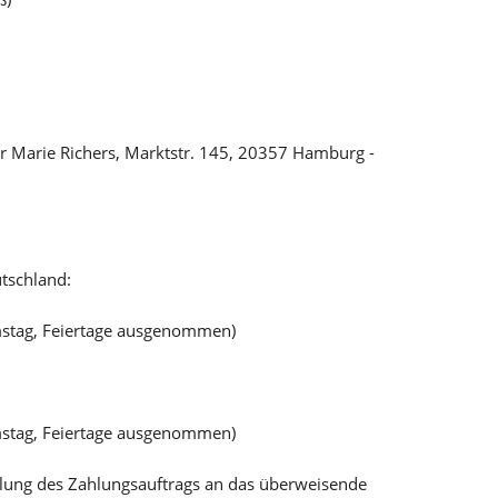
r Marie Richers, Marktstr. 145, 20357 Hamburg -
tschland:
mstag, Feiertage ausgenommen)
mstag, Feiertage ausgenommen)
teilung des Zahlungsauftrags an das überweisende