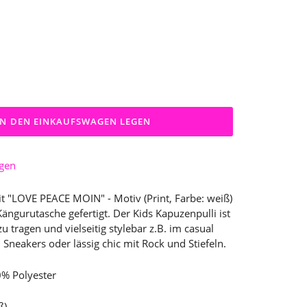
IN DEN EINKAUFSWAGEN LEGEN
ügen
t "LOVE PEACE MOIN" - Motiv (Print, Farbe: weiß)
Kängurutasche gefertigt. Der Kids Kapuzenpulli ist
 tragen und vielseitig stylebar z.B. im casual
Sneakers oder lässig chic mit Rock und Stiefeln.
% Polyester
ß)