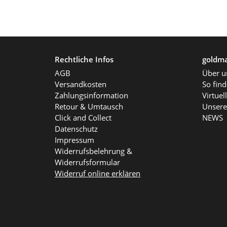
Rechtliche Infos
goldma
AGB
Über u
Versandkosten
So fin
Zahlungsinformation
Virtue
Retour & Umtausch
Unsere
Click and Collect
NEWS
Datenschutz
Impressum
Widerrufsbelehrung &
Widerrufsformular
Widerruf online erklären