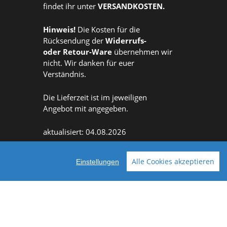
findet ihr unter
VERSANDKOSTEN
.
Hinweis!
Die Kosten für die
Rücksendung der
Widerrufs
-
oder
Retour-Ware
übernehmen wir
nicht. Wir danken für euer
Verständnis.
Die Lieferzeit ist im jeweiligen
Angebot mit angegeben.
aktualisiert: 04.08.2026
Alle Cookies akzeptieren
Einstellungen
Facebook
Instagram
ellt mit VersaCommerce.
Besuche uns auch auf lieber-lokal.de