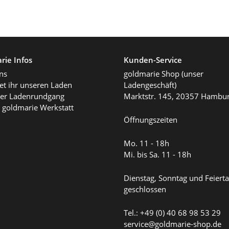
rie Infos
Kunden-Service
ns
goldmarie Shop (unser
det ihr unseren Laden
Ladengeschäft)
ller Ladenrundgang
Marktstr. 145, 20357 Hambu
 goldmarie Werkstatt
Öffnungszeiten
Mo. 11 - 18h
Mi. bis Sa. 11 - 18h
Dienstag, Sonntag und Feiert
geschlossen
Tel.: +49 (0) 40 68 98 53 29
service@goldmarie-shop.de