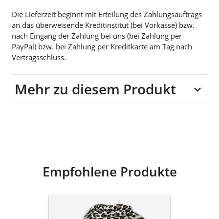
Die Lieferzeit beginnt mit Erteilung des Zahlungsauftrags
an das überweisende Kreditinstitut (bei Vorkasse) bzw.
nach Eingang der Zahlung bei uns (bei Zahlung per
PayPal) bzw. bei Zahlung per Kreditkarte am Tag nach
Vertragsschluss.
Mehr zu diesem Produkt
100% Baumwolle
Empfohlene Produkte
goldmarie
Tuch