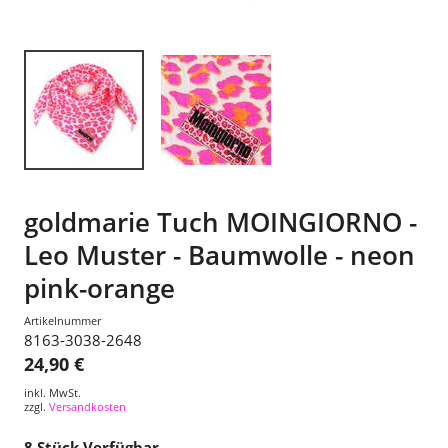
goldmarie Tuch MOINGIORNO -
Leo Muster - Baumwolle - neon
pink-orange
Artikelnummer
8163-3038-2648
24,90 €
inkl. MwSt.
zzgl.
Versandkosten
8
Stück Verfügbar