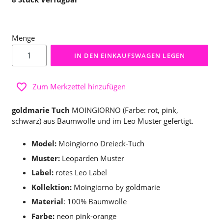
Menge
IN DEN EINKAUFSWAGEN LEGEN
Zum Merkzettel hinzufügen
goldmarie Tuch
MOINGIORNO (Farbe: rot, pink,
schwarz) aus Baumwolle und im Leo Muster gefertigt.
Model:
Moingiorno Dreieck-Tuch
Muster:
Leoparden Muster
Label:
rotes Leo Label
Kollektion:
Moingiorno by goldmarie
Material
: 100% Baumwolle
Farbe:
neon pink-orange