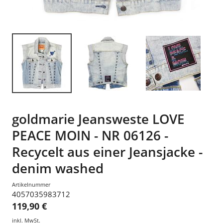
goldmarie Jeansweste LOVE
PEACE MOIN - NR 06126 -
Recycelt aus einer Jeansjacke -
denim washed
Artikelnummer
4057035983712
119,90 €
inkl. MwSt.