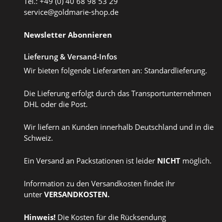
Tel.: +49 (0) 40 68 98 53 29
service@goldmarie-shop.de
Newsletter Abonnieren
Lieferung & Versand-Infos
Wir bieten folgende Lieferarten an: Standardlieferung.
Die Lieferung erfolgt durch das Transportunternehmen
DHL oder die Post.
Wir liefern an Kunden innerhalb Deutschland und in die
Schweiz.
Ein Versand an Packstationen ist leider
NICHT
möglich.
Information zu den Versandkosten findet ihr
unter
VERSANDKOSTEN
.
Hinweis!
Die Kosten für die Rücksendung