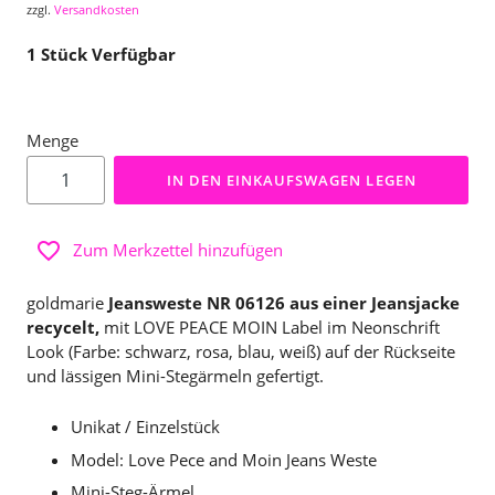
zzgl.
Versandkosten
1
Stück Verfügbar
Menge
IN DEN EINKAUFSWAGEN LEGEN
Zum Merkzettel hinzufügen
goldmarie
Jeansweste NR 06126 aus einer Jeansjacke
recycelt,
mit LOVE PEACE MOIN Label im Neonschrift
Look (Farbe: schwarz, rosa, blau, weiß) auf der Rückseite
und lässigen Mini-Stegärmeln gefertigt.
Unikat / Einzelstück
Model: Love Pece and Moin Jeans Weste
Mini-Steg-Ärmel