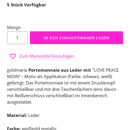
5
Stück Verfügbar
Menge
IN DEN EINKAUFSWAGEN LEGEN
Zum Merkzettel hinzufügen
goldmarie
Portemonnaie aus Leder mit
"LOVE PEACE
MOIN" - Motiv als Applikation (Farbe: schwarz, weiß)
gefertigt. Das Portemonnaie ist mit einem Druckknopf
verschließbar und mit drei Taschenfächern (eins davon
mit Reißverschluss verschließbar) im Innenbereich
ausgestattet.
Material:
Leder
Farbe:
weißgold metallic